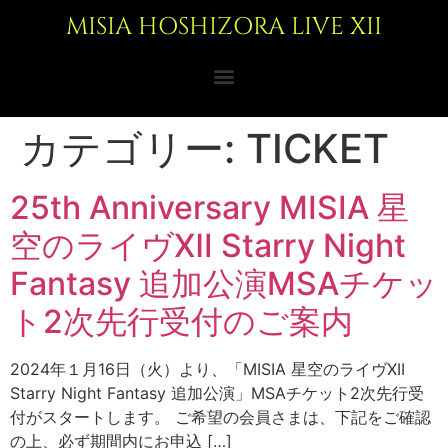
MISIA HOSHIZORA LIVE XII
カテゴリー:
TICKET
25th Anniversary MISIA 星
空のライヴⅫ Starry Night
Fantasy 追加公演MSAチケッ
ト2次先行受付のご案内
2024年１月16日（火）より、「MISIA 星空のライヴXII
Starry Night Fantasy 追加公演」MSAチケット2次先行受
付がスタートします。 ご希望の会員さまは、下記をご確認
の上、必ず期間内にお申込 […]